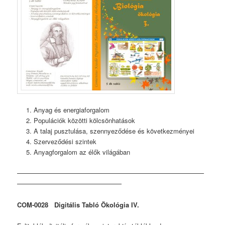
Anyag és energiaforgalom
Populációk közötti kölcsönhatások
A talaj pusztulása, szennyeződése és következményei
Szerveződési szintek
Anyagforgalom az élők világában
COM-0028 Digitális Tabló Ökológia IV.