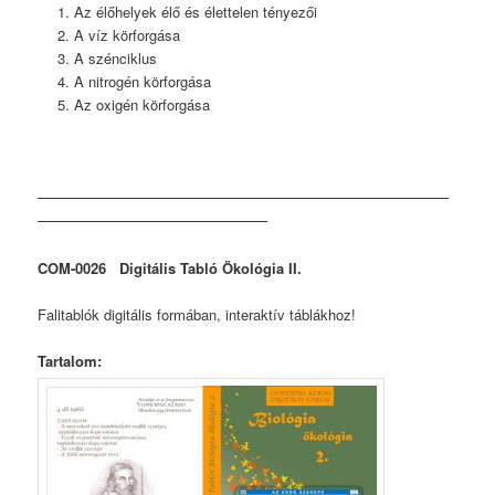
Az élőhelyek élő és élettelen tényezői
A víz körforgása
A szénciklus
A nitrogén körforgása
Az oxigén körforgása
COM-0026 Digitális Tabló Ökológia II.
Falitablók digitális formában, interaktív táblákhoz!
Tartalom: