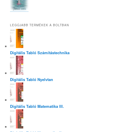
LEGÚJABB TERMÉKEK A BOLTBAN
Digitális Tabló Számítástechnika
Digitális Tabló Nyelvtan
Digitális Tabló Matematika III.