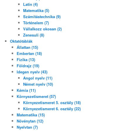
Latin (4)
Matematika (5)
Számítástechnika (9)
Történelem (7)
Vállalkozz okosan (2)
Zenesuli (8)
Oktatótáblák
Állattan (15)
Embertan (18)
Fizika (13)
Földrajz (19)
Idegen nyelv (43)
Angol nyelv (11)
Német nyelv (10)
Kémia (11)
Környezetismeret (57)
Környezetismeret 5. osztály (18)
Környezetismeret 6. osztály (22)
Matematika (15)
Növénytan (12)
Nyelvtan (7)