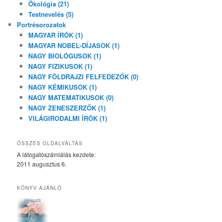
Ökológia (21)
Testnevelés (5)
Portrésorozatok
MAGYAR ÍRÓK (1)
MAGYAR NOBEL-DÍJASOK (1)
NAGY BIOLÓGUSOK (1)
NAGY FIZIKUSOK (1)
NAGY FÖLDRAJZI FELFEDEZŐK (0)
NAGY KÉMIKUSOK (1)
NAGY MATEMATIKUSOK (0)
NAGY ZENESZERZŐK (1)
VILÁGIRODALMI ÍRÓK (1)
ÖSSZES OLDALVÁLTÁS
A látogatószámlálás kezdete:
2011 augusztus 6.
KÖNYV AJÁNLÓ