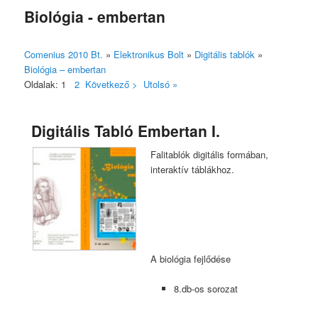
Biológia - embertan
Comenius 2010 Bt.
»
Elektronikus Bolt
»
Digitális tablók
»
Biológia – embertan
Oldalak:
1
2
Következő >
Utolsó »
Digitális Tabló Embertan I.
Falitablók digitális formában,
interaktív táblákhoz.
A biológia fejlődése
8.db-os sorozat