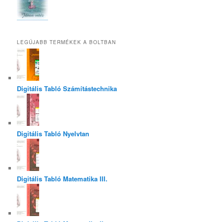
LEGÚJABB TERMÉKEK A BOLTBAN
Digitális Tabló Számítástechnika
Digitális Tabló Nyelvtan
Digitális Tabló Matematika III.