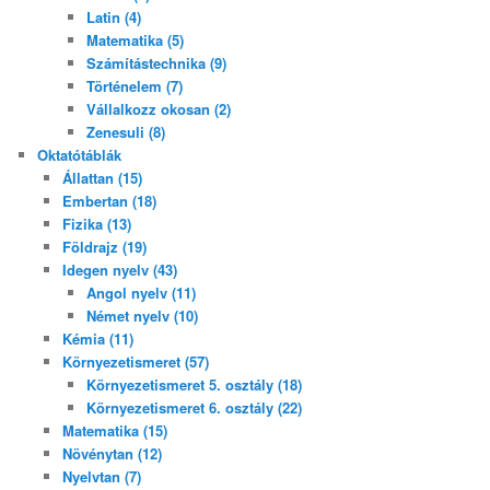
Latin (4)
Matematika (5)
Számítástechnika (9)
Történelem (7)
Vállalkozz okosan (2)
Zenesuli (8)
Oktatótáblák
Állattan (15)
Embertan (18)
Fizika (13)
Földrajz (19)
Idegen nyelv (43)
Angol nyelv (11)
Német nyelv (10)
Kémia (11)
Környezetismeret (57)
Környezetismeret 5. osztály (18)
Környezetismeret 6. osztály (22)
Matematika (15)
Növénytan (12)
Nyelvtan (7)