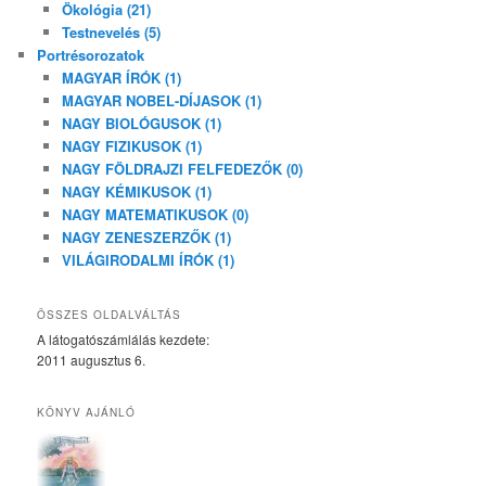
Ökológia (21)
Testnevelés (5)
Portrésorozatok
MAGYAR ÍRÓK (1)
MAGYAR NOBEL-DÍJASOK (1)
NAGY BIOLÓGUSOK (1)
NAGY FIZIKUSOK (1)
NAGY FÖLDRAJZI FELFEDEZŐK (0)
NAGY KÉMIKUSOK (1)
NAGY MATEMATIKUSOK (0)
NAGY ZENESZERZŐK (1)
VILÁGIRODALMI ÍRÓK (1)
ÖSSZES OLDALVÁLTÁS
A látogatószámlálás kezdete:
2011 augusztus 6.
KÖNYV AJÁNLÓ