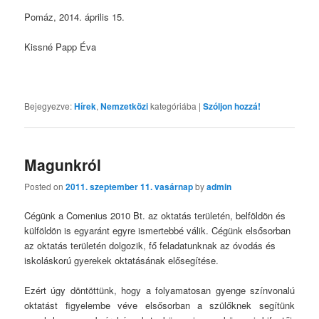
Pomáz, 2014. április 15.
Kissné Papp Éva
Bejegyezve:
Hírek
,
Nemzetközi
kategóriába
|
Szóljon hozzá!
Magunkról
Posted on
2011. szeptember 11. vasárnap
by
admin
Cégünk a Comenius 2010 Bt. az oktatás területén, belföldön és
külföldön is egyaránt egyre ismertebbé válik. Cégünk elsősorban
az oktatás területén dolgozik, fő feladatunknak az óvodás és
iskoláskorú gyerekek oktatásának elősegítése.
Ezért úgy döntöttünk, hogy a folyamatosan gyenge színvonalú
oktatást figyelembe véve elsősorban a szülőknek segítünk