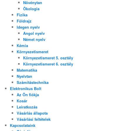
Növénytan
Ökologia
Fizika
Földrajz
Idegen nyelv
Angol nyelv
Német nyelv
Kémia
Környezetismeret
Környezetismeret 5. osztály
Környezetismeret 6. osztály
Matematika
Nyelvtan
Számítástechnika
Elektronikus Bolt
Az Ön fiókja
Kosár
Leiratkozás
Vásárlás állapota
Vásárlási feltételek
Kapcsolataink