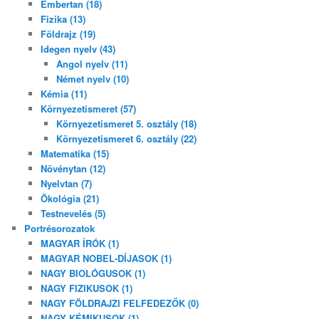
Embertan (18)
Fizika (13)
Földrajz (19)
Idegen nyelv (43)
Angol nyelv (11)
Német nyelv (10)
Kémia (11)
Környezetismeret (57)
Környezetismeret 5. osztály (18)
Környezetismeret 6. osztály (22)
Matematika (15)
Növénytan (12)
Nyelvtan (7)
Ökológia (21)
Testnevelés (5)
Portrésorozatok
MAGYAR ÍRÓK (1)
MAGYAR NOBEL-DÍJASOK (1)
NAGY BIOLÓGUSOK (1)
NAGY FIZIKUSOK (1)
NAGY FÖLDRAJZI FELFEDEZŐK (0)
NAGY KÉMIKUSOK (1)