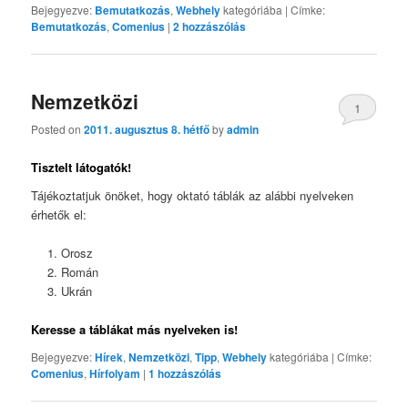
Bejegyezve:
Bemutatkozás
,
Webhely
kategóriába
|
Címke:
Bemutatkozás
,
Comenius
|
2
hozzászólás
Nemzetközi
1
Posted on
2011. augusztus 8. hétfő
by
admin
Tisztelt látogatók!
Tájékoztatjuk önöket, hogy oktató táblák az alábbi nyelveken
érhetők el:
Orosz
Román
Ukrán
Keresse a táblákat más nyelveken is!
Bejegyezve:
Hírek
,
Nemzetközi
,
Tipp
,
Webhely
kategóriába
|
Címke:
Comenius
,
Hírfolyam
|
1
hozzászólás