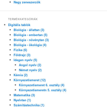
Nagy zeneszerzők
TERMÉKKATEGÓRIÁK
Digitális tablók
Biológia - állattan (3)
Biológia - embertan (5)
Biológia - növénytan (3)
Biológia - ökológia (4)
Fizika (6)
Földrajz (3)
Idegen nyelv (5)
Angol nyelv (2)
Német nyelv (2)
Kémia (2)
Környezetismeret (12)
Környezetismeret 6. osztály (4)
Környezetismeretn 5. osztály (4)
Matematika (3)
Nyelvtan (1)
Számítástechnika (1)