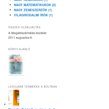
NAGY MATEMATIKUSOK (0)
NAGY ZENESZERZŐK (1)
VILÁGIRODALMI ÍRÓK (1)
ÖSSZES OLDALVÁLTÁS
A látogatószámlálás kezdete:
2011 augusztus 6.
KÖNYV AJÁNLÓ
LEGÚJABB TERMÉKEK A BOLTBAN