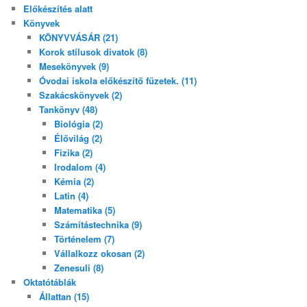
Előkészítés alatt
Könyvek
KÖNYVVÁSÁR (21)
Korok stílusok divatok (8)
Mesekönyvek (9)
Óvodai iskola előkészítő füzetek. (11)
Szakácskönyvek (2)
Tankönyv (48)
Biológia (2)
Élővilág (2)
Fizika (2)
Irodalom (4)
Kémia (2)
Latin (4)
Matematika (5)
Számítástechnika (9)
Történelem (7)
Vállalkozz okosan (2)
Zenesuli (8)
Oktatótáblák
Állattan (15)