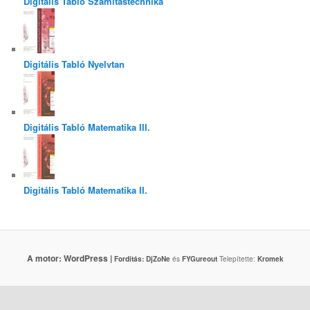
Digitális Tabló Számítástechnika
Digitális Tabló Nyelvtan
Digitális Tabló Matematika III.
Digitális Tabló Matematika II.
A motor: WordPress |
Fordítás:
DjZoNe
és
FYGureout
Telepítette:
Kromek