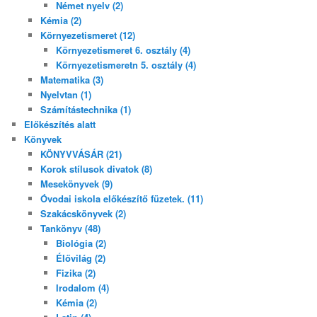
Német nyelv (2)
Kémia (2)
Környezetismeret (12)
Környezetismeret 6. osztály (4)
Környezetismeretn 5. osztály (4)
Matematika (3)
Nyelvtan (1)
Számítástechnika (1)
Előkészítés alatt
Könyvek
KÖNYVVÁSÁR (21)
Korok stílusok divatok (8)
Mesekönyvek (9)
Óvodai iskola előkészítő füzetek. (11)
Szakácskönyvek (2)
Tankönyv (48)
Biológia (2)
Élővilág (2)
Fizika (2)
Irodalom (4)
Kémia (2)