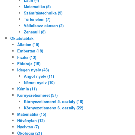
Latin (4)
Matematika (5)
Számítástechnika (9)
Történelem (7)
Vállalkozz okosan (2)
Zenesuli (8)
Oktatótáblák
Állattan (15)
Embertan (18)
Fizika (13)
Földrajz (19)
Idegen nyelv (43)
Angol nyelv (11)
Német nyelv (10)
Kémia (11)
Környezetismeret (57)
Környezetismeret 5. osztály (18)
Környezetismeret 6. osztály (22)
Matematika (15)
Növénytan (12)
Nyelvtan (7)
Ökológia (21)