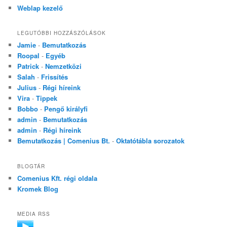
Weblap kezelő
LEGUTÓBBI HOZZÁSZÓLÁSOK
Jamie
-
Bemutatkozás
Roopal
-
Egyéb
Patrick
-
Nemzetközi
Salah
-
Frissítés
Julius
-
Régi híreink
Vira
-
Tippek
Bobbo
-
Pengő királyfi
admin
-
Bemutatkozás
admin
-
Régi híreink
Bemutatkozás | Comenius Bt.
-
Oktatótábla sorozatok
BLOGTÁR
Comenius Kft. régi oldala
Kromek Blog
MEDIA RSS