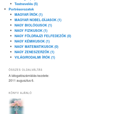
Testnevelés (5)
Portrésorozatok
MAGYAR ÍRÓK (1)
MAGYAR NOBEL-DÍJASOK (1)
NAGY BIOLÓGUSOK (1)
NAGY FIZIKUSOK (1)
NAGY FÖLDRAJZI FELFEDEZŐK (0)
NAGY KÉMIKUSOK (1)
NAGY MATEMATIKUSOK (0)
NAGY ZENESZERZŐK (1)
VILÁGIRODALMI ÍRÓK (1)
ÖSSZES OLDALVÁLTÁS
A látogatószámlálás kezdete:
2011 augusztus 6.
KÖNYV AJÁNLÓ