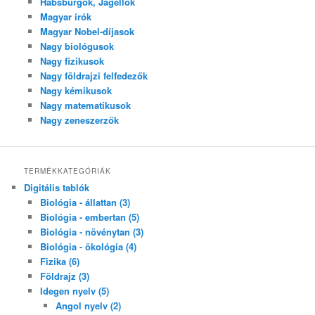
Habsburgok, Jagellók
Magyar írók
Magyar Nobel-díjasok
Nagy biológusok
Nagy fizikusok
Nagy földrajzi felfedezők
Nagy kémikusok
Nagy matematikusok
Nagy zeneszerzők
TERMÉKKATEGÓRIÁK
Digitális tablók
Biológia - állattan (3)
Biológia - embertan (5)
Biológia - növénytan (3)
Biológia - ökológia (4)
Fizika (6)
Földrajz (3)
Idegen nyelv (5)
Angol nyelv (2)