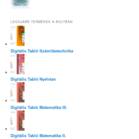
LEGÚJABB TERMÉKEK A BOLTBAN
Digitális Tabló Számítástechnika
Digitális Tabló Nyelvtan
Digitális Tabló Matematika III.
Digitális Tabló Matematika II.