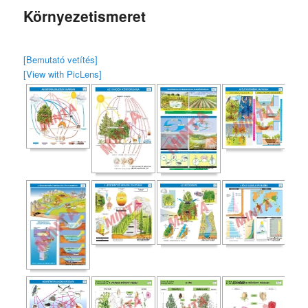
Környezetismeret
[Bemutató vetítés]
[View with PicLens]