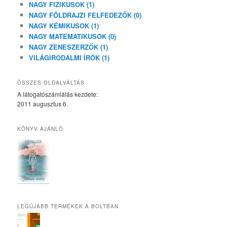
NAGY FIZIKUSOK (1)
NAGY FÖLDRAJZI FELFEDEZŐK (0)
NAGY KÉMIKUSOK (1)
NAGY MATEMATIKUSOK (0)
NAGY ZENESZERZŐK (1)
VILÁGIRODALMI ÍRÓK (1)
ÖSSZES OLDALVÁLTÁS
A látogatószámlálás kezdete:
2011 augusztus 6.
KÖNYV AJÁNLÓ
LEGÚJABB TERMÉKEK A BOLTBAN