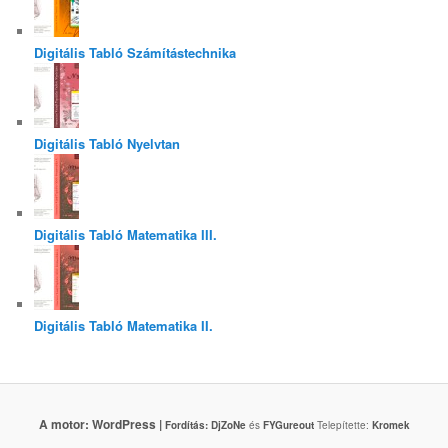
Digitális Tabló Számítástechnika
Digitális Tabló Nyelvtan
Digitális Tabló Matematika III.
Digitális Tabló Matematika II.
A motor: WordPress |
Fordítás:
DjZoNe
és
FYGureout
Telepítette:
Kromek