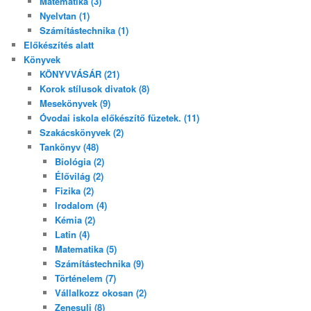
Matematika (3)
Nyelvtan (1)
Számítástechnika (1)
Előkészítés alatt
Könyvek
KÖNYVVÁSÁR (21)
Korok stílusok divatok (8)
Mesekönyvek (9)
Óvodai iskola előkészítő füzetek. (11)
Szakácskönyvek (2)
Tankönyv (48)
Biológia (2)
Élővilág (2)
Fizika (2)
Irodalom (4)
Kémia (2)
Latin (4)
Matematika (5)
Számítástechnika (9)
Történelem (7)
Vállalkozz okosan (2)
Zenesuli (8)