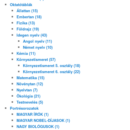
Oktatótáblák
Állattan (15)
Embertan (18)
Fizika (13)
Földrajz (19)
Idegen nyelv (43)
Angol nyelv (11)
Német nyelv (10)
Kémia (11)
Környezetismeret (57)
Környezetismeret 5. osztály (18)
Környezetismeret 6. osztály (22)
Matematika (15)
Növénytan (12)
Nyelvtan (7)
Ökológia (21)
Testnevelés (5)
Portrésorozatok
MAGYAR ÍRÓK (1)
MAGYAR NOBEL-DÍJASOK (1)
NAGY BIOLÓGUSOK (1)