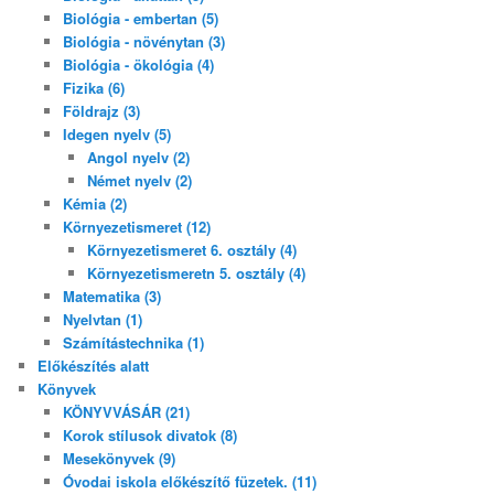
Biológia - embertan (5)
Biológia - növénytan (3)
Biológia - ökológia (4)
Fizika (6)
Földrajz (3)
Idegen nyelv (5)
Angol nyelv (2)
Német nyelv (2)
Kémia (2)
Környezetismeret (12)
Környezetismeret 6. osztály (4)
Környezetismeretn 5. osztály (4)
Matematika (3)
Nyelvtan (1)
Számítástechnika (1)
Előkészítés alatt
Könyvek
KÖNYVVÁSÁR (21)
Korok stílusok divatok (8)
Mesekönyvek (9)
Óvodai iskola előkészítő füzetek. (11)