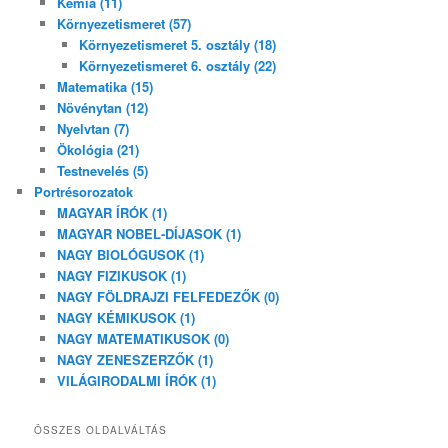
Kémia (11)
Környezetismeret (57)
Környezetismeret 5. osztály (18)
Környezetismeret 6. osztály (22)
Matematika (15)
Növénytan (12)
Nyelvtan (7)
Ökológia (21)
Testnevelés (5)
Portrésorozatok
MAGYAR ÍRÓK (1)
MAGYAR NOBEL-DÍJASOK (1)
NAGY BIOLÓGUSOK (1)
NAGY FIZIKUSOK (1)
NAGY FÖLDRAJZI FELFEDEZŐK (0)
NAGY KÉMIKUSOK (1)
NAGY MATEMATIKUSOK (0)
NAGY ZENESZERZŐK (1)
VILÁGIRODALMI ÍRÓK (1)
ÖSSZES OLDALVÁLTÁS