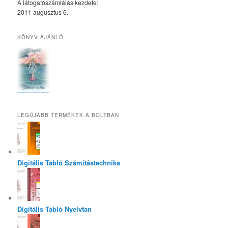
A látogatószámlálás kezdete:
2011 augusztus 6.
KÖNYV AJÁNLÓ
LEGÚJABB TERMÉKEK A BOLTBAN
Digitális Tabló Számítástechnika
Digitális Tabló Nyelvtan