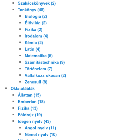
Szakácskönyvek (2)
Tankönyv (48)
Biológia (2)
Élővilág (2)
Fizika (2)
Irodalom (4)
Kémia (2)
Latin (4)
Matematika (5)
Számítástechnika (9)
Történelem (7)
Vállalkozz okosan (2)
Zenesuli (8)
Oktatótáblák
Állattan (15)
Embertan (18)
Fizika (13)
Földrajz (19)
Idegen nyelv (43)
Angol nyelv (11)
Német nyelv (10)