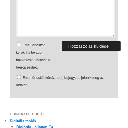
Email értesítőt
kérek, ha további
hozzászólás érkezik a
bejegyzéshez.
Email értesítőt kérek, ha új bejegyzés jelenik meg az
oldalon.
TERMÉKKATEGÓRIÁK
Digitális tablók
Biológia - állattan (3)