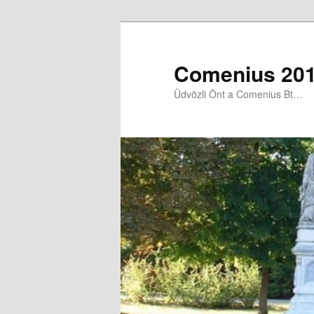
Comenius 201
Üdvözli Önt a Comenius Bt…