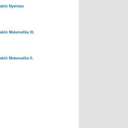
Tabló Nyelvtan
Tabló Matematika III.
Tabló Matematika II.