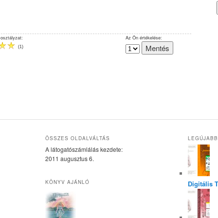
 osztályzat:
Az Ön értékelése:
(
1
)
ÖSSZES OLDALVÁLTÁS
LEGÚJABB
A látogatószámlálás kezdete:
2011 augusztus 6.
KÖNYV AJÁNLÓ
Digitális