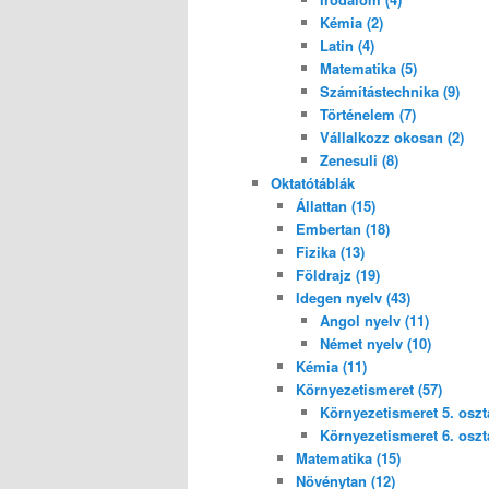
Kémia (2)
Latin (4)
Matematika (5)
Számítástechnika (9)
Történelem (7)
Vállalkozz okosan (2)
Zenesuli (8)
Oktatótáblák
Állattan (15)
Embertan (18)
Fizika (13)
Földrajz (19)
Idegen nyelv (43)
Angol nyelv (11)
Német nyelv (10)
Kémia (11)
Környezetismeret (57)
Környezetismeret 5. osztá
Környezetismeret 6. osztá
Matematika (15)
Növénytan (12)