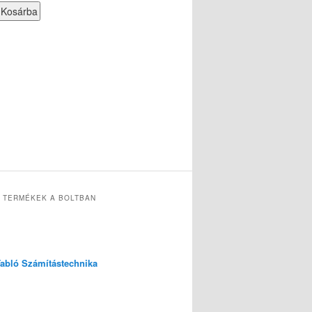
 TERMÉKEK A BOLTBAN
 Tabló Számítástechnika