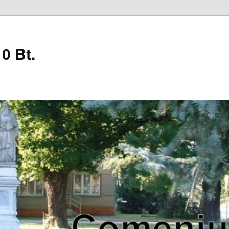
0 Bt.