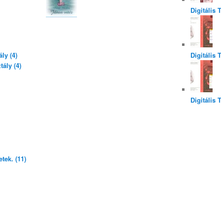
Digitális 
ly (4)
Digitális 
ály (4)
Digitális 
tek. (11)