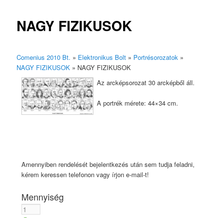
NAGY FIZIKUSOK
Comenius 2010 Bt.
»
Elektronikus Bolt
»
Portrésorozatok
»
NAGY FIZIKUSOK
»
NAGY FIZIKUSOK
Az arcképsorozat 30 arcképből áll.
A portrék mérete: 44×34 cm.
Amennyiben rendelését bejelentkezés után sem tudja feladni,
kérem keressen telefonon vagy írjon e-mail-t!
Mennyiség