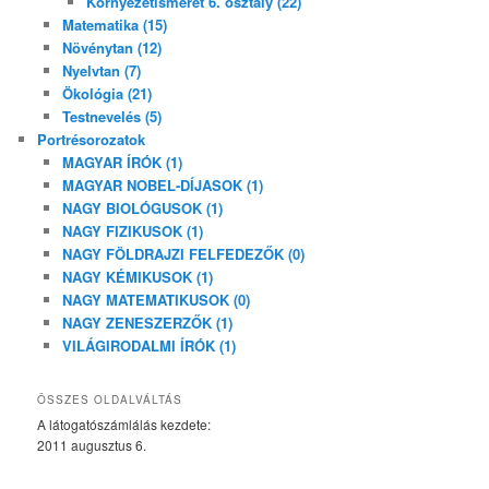
Környezetismeret 6. osztály (22)
Matematika (15)
Növénytan (12)
Nyelvtan (7)
Ökológia (21)
Testnevelés (5)
Portrésorozatok
MAGYAR ÍRÓK (1)
MAGYAR NOBEL-DÍJASOK (1)
NAGY BIOLÓGUSOK (1)
NAGY FIZIKUSOK (1)
NAGY FÖLDRAJZI FELFEDEZŐK (0)
NAGY KÉMIKUSOK (1)
NAGY MATEMATIKUSOK (0)
NAGY ZENESZERZŐK (1)
VILÁGIRODALMI ÍRÓK (1)
ÖSSZES OLDALVÁLTÁS
A látogatószámlálás kezdete:
2011 augusztus 6.