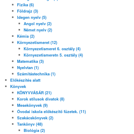
Fizika (6)
Földrajz (3)
Idegen nyelv (5)
Angol nyelv (2)
Német nyelv (2)
Kémia (2)
Környezetismeret (12)
Környezetismeret 6. osztály (4)
Környezetismeretn 5. osztály (4)
Matematika (3)
Nyelvtan (1)
Számítástechnika (1)
Előkészítés alatt
Könyvek
KÖNYVVÁSÁR (21)
Korok stílusok divatok (8)
Mesekönyvek (9)
Óvodai iskola előkészítő füzetek. (11)
Szakácskönyvek (2)
Tankönyv (48)
Biológia (2)