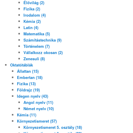
Élővilág (2)
Fizika (2)
Irodalom (4)
Kémia (2)
Latin (4)
Matematika (5)
Számítástechnika (9)
Történelem (7)
Vállalkozz okosan (2)
Zenesuli (8)
Oktatótáblák
Állattan (15)
Embertan (18)
Fizika (13)
Földrajz (19)
Idegen nyelv (43)
Angol nyelv (11)
Német nyelv (10)
Kémia (11)
Környezetismeret (57)
Környezetismeret 5. osztály (18)