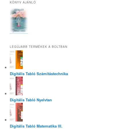
KÖNYV AJÁNLÓ
LEGÚJABB TERMÉKEK A BOLTBAN
Digitális Tabló Számítástechnika
Digitális Tabló Nyelvtan
Digitális Tabló Matematika III.