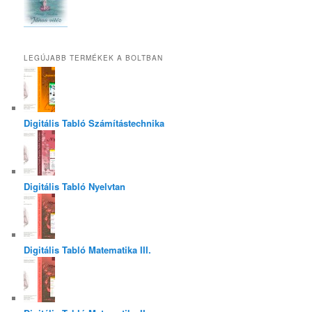
LEGÚJABB TERMÉKEK A BOLTBAN
Digitális Tabló Számítástechnika
Digitális Tabló Nyelvtan
Digitális Tabló Matematika III.