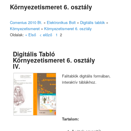
Környezetismeret 6. osztály
Comenius 2010 Bt.
»
Elektronikus Bolt
»
Digitális tablók
»
Környezetismeret
»
Környezetismeret 6. osztály
Oldalak:
« Első
< előző
1
2
Digitális Tabló
Környezetismeret 6. osztály
IV.
Falitablók digitális formában,
interaktív táblákhoz.
Tartalom: