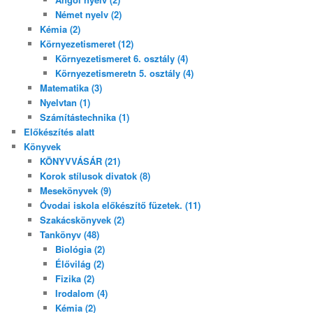
Német nyelv (2)
Kémia (2)
Környezetismeret (12)
Környezetismeret 6. osztály (4)
Környezetismeretn 5. osztály (4)
Matematika (3)
Nyelvtan (1)
Számítástechnika (1)
Előkészítés alatt
Könyvek
KÖNYVVÁSÁR (21)
Korok stílusok divatok (8)
Mesekönyvek (9)
Óvodai iskola előkészítő füzetek. (11)
Szakácskönyvek (2)
Tankönyv (48)
Biológia (2)
Élővilág (2)
Fizika (2)
Irodalom (4)
Kémia (2)