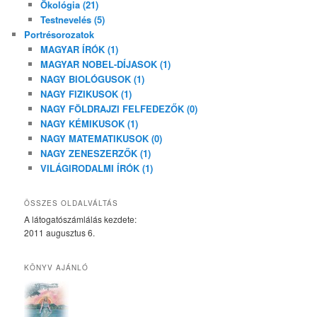
Ökológia (21)
Testnevelés (5)
Portrésorozatok
MAGYAR ÍRÓK (1)
MAGYAR NOBEL-DÍJASOK (1)
NAGY BIOLÓGUSOK (1)
NAGY FIZIKUSOK (1)
NAGY FÖLDRAJZI FELFEDEZŐK (0)
NAGY KÉMIKUSOK (1)
NAGY MATEMATIKUSOK (0)
NAGY ZENESZERZŐK (1)
VILÁGIRODALMI ÍRÓK (1)
ÖSSZES OLDALVÁLTÁS
A látogatószámlálás kezdete:
2011 augusztus 6.
KÖNYV AJÁNLÓ