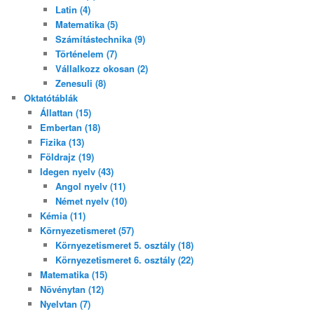
Latin (4)
Matematika (5)
Számítástechnika (9)
Történelem (7)
Vállalkozz okosan (2)
Zenesuli (8)
Oktatótáblák
Állattan (15)
Embertan (18)
Fizika (13)
Földrajz (19)
Idegen nyelv (43)
Angol nyelv (11)
Német nyelv (10)
Kémia (11)
Környezetismeret (57)
Környezetismeret 5. osztály (18)
Környezetismeret 6. osztály (22)
Matematika (15)
Növénytan (12)
Nyelvtan (7)