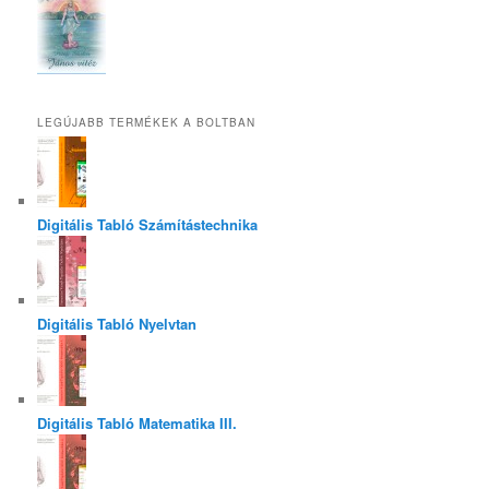
LEGÚJABB TERMÉKEK A BOLTBAN
Digitális Tabló Számítástechnika
Digitális Tabló Nyelvtan
Digitális Tabló Matematika III.