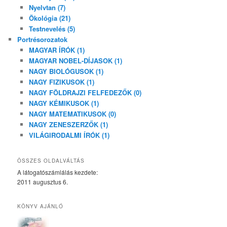
Nyelvtan (7)
Ökológia (21)
Testnevelés (5)
Portrésorozatok
MAGYAR ÍRÓK (1)
MAGYAR NOBEL-DÍJASOK (1)
NAGY BIOLÓGUSOK (1)
NAGY FIZIKUSOK (1)
NAGY FÖLDRAJZI FELFEDEZŐK (0)
NAGY KÉMIKUSOK (1)
NAGY MATEMATIKUSOK (0)
NAGY ZENESZERZŐK (1)
VILÁGIRODALMI ÍRÓK (1)
ÖSSZES OLDALVÁLTÁS
A látogatószámlálás kezdete:
2011 augusztus 6.
KÖNYV AJÁNLÓ