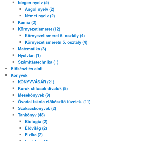
Idegen nyelv (5)
Angol nyelv (2)
Német nyelv (2)
Kémia (2)
Környezetismeret (12)
Környezetismeret 6. osztály (4)
Környezetismeretn 5. osztály (4)
Matematika (3)
Nyelvtan (1)
Számítástechnika (1)
Előkészítés alatt
Könyvek
KÖNYVVÁSÁR (21)
Korok stílusok divatok (8)
Mesekönyvek (9)
Óvodai iskola előkészítő füzetek. (11)
Szakácskönyvek (2)
Tankönyv (48)
Biológia (2)
Élővilág (2)
Fizika (2)