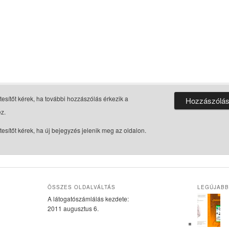
tesítőt kérek, ha további hozzászólás érkezik a
z.
tesítőt kérek, ha új bejegyzés jelenik meg az oldalon.
ÖSSZES OLDALVÁLTÁS
LEGÚJABB
A látogatószámlálás kezdete:
2011 augusztus 6.