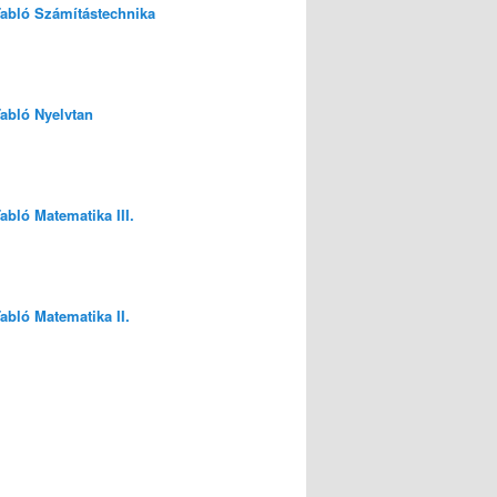
 Tabló Számítástechnika
Tabló Nyelvtan
Tabló Matematika III.
Tabló Matematika II.