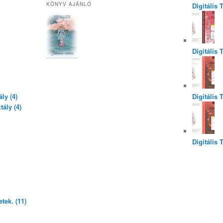
KÖNYV AJÁNLÓ
Digitális
Digitális 
ly (4)
Digitális 
ály (4)
Digitális 
tek. (11)