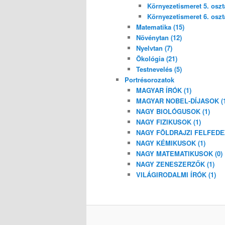
Környezetismeret 5. osztá
Környezetismeret 6. osztá
Matematika (15)
Növénytan (12)
Nyelvtan (7)
Ökológia (21)
Testnevelés (5)
Portrésorozatok
MAGYAR ÍRÓK (1)
MAGYAR NOBEL-DÍJASOK (1
NAGY BIOLÓGUSOK (1)
NAGY FIZIKUSOK (1)
NAGY FÖLDRAJZI FELFEDEZ
NAGY KÉMIKUSOK (1)
NAGY MATEMATIKUSOK (0)
NAGY ZENESZERZŐK (1)
VILÁGIRODALMI ÍRÓK (1)