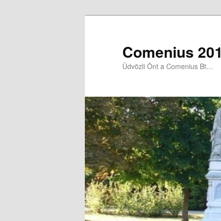
Comenius 201
Üdvözli Önt a Comenius Bt…