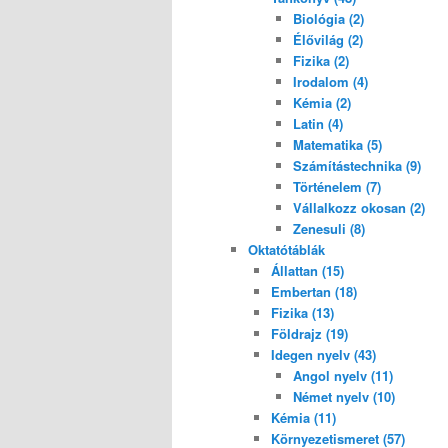
Biológia (2)
Élővilág (2)
Fizika (2)
Irodalom (4)
Kémia (2)
Latin (4)
Matematika (5)
Számítástechnika (9)
Történelem (7)
Vállalkozz okosan (2)
Zenesuli (8)
Oktatótáblák
Állattan (15)
Embertan (18)
Fizika (13)
Földrajz (19)
Idegen nyelv (43)
Angol nyelv (11)
Német nyelv (10)
Kémia (11)
Környezetismeret (57)