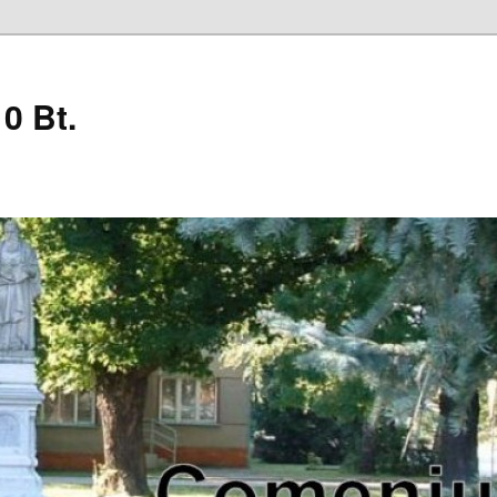
0 Bt.