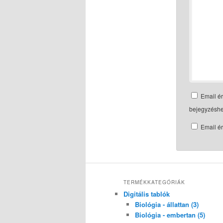
Email ér
bejegyzéshe
Email ér
TERMÉKKATEGÓRIÁK
Digitális tablók
Biológia - állattan (3)
Biológia - embertan (5)