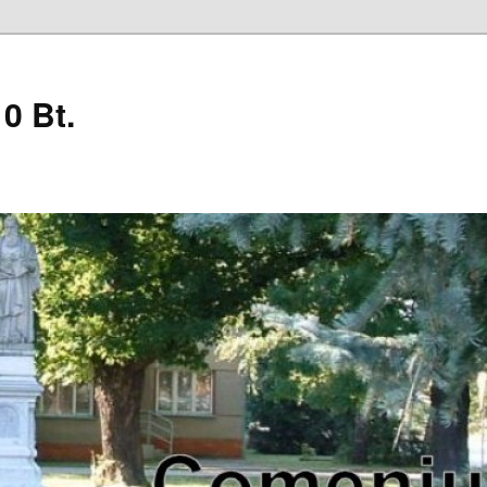
0 Bt.