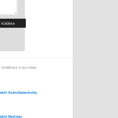
 TERMÉKEK A BOLTBAN
 Tabló Számítástechnika
Tabló Nyelvtan