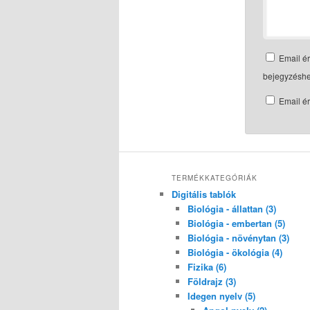
Email ér
bejegyzéshe
Email ér
TERMÉKKATEGÓRIÁK
Digitális tablók
Biológia - állattan (3)
Biológia - embertan (5)
Biológia - növénytan (3)
Biológia - ökológia (4)
Fizika (6)
Földrajz (3)
Idegen nyelv (5)