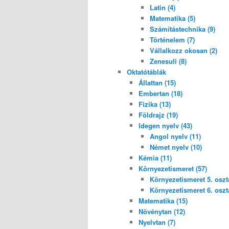
Latin (4)
Matematika (5)
Számítástechnika (9)
Történelem (7)
Vállalkozz okosan (2)
Zenesuli (8)
Oktatótáblák
Állattan (15)
Embertan (18)
Fizika (13)
Földrajz (19)
Idegen nyelv (43)
Angol nyelv (11)
Német nyelv (10)
Kémia (11)
Környezetismeret (57)
Környezetismeret 5. osztá
Környezetismeret 6. osztá
Matematika (15)
Növénytan (12)
Nyelvtan (7)