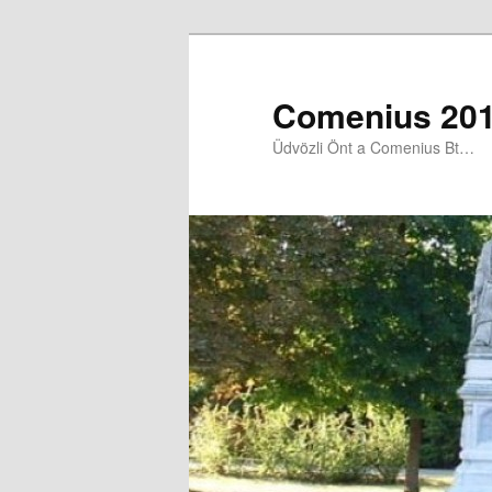
Comenius 201
Üdvözli Önt a Comenius Bt…