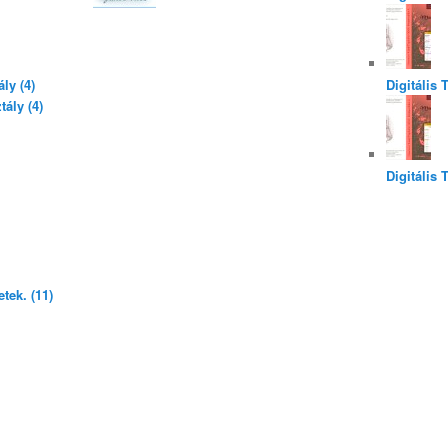
ly (4)
Digitális 
ály (4)
Digitális 
tek. (11)