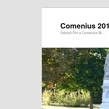
Comenius 201
Üdvözli Önt a Comenius Bt…