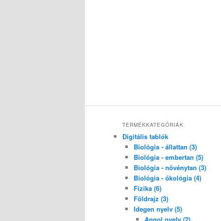
TERMÉKKATEGÓRIÁK
Digitális tablók
Biológia - állattan (3)
Biológia - embertan (5)
Biológia - növénytan (3)
Biológia - ökológia (4)
Fizika (6)
Földrajz (3)
Idegen nyelv (5)
Angol nyelv (2)