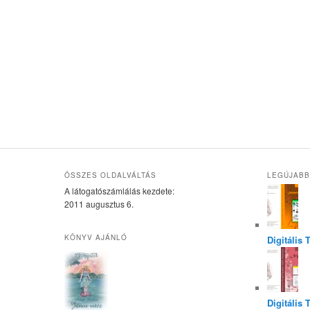
ÖSSZES OLDALVÁLTÁS
LEGÚJABB
A látogatószámlálás kezdete:
2011 augusztus 6.
KÖNYV AJÁNLÓ
Digitális
Digitális 