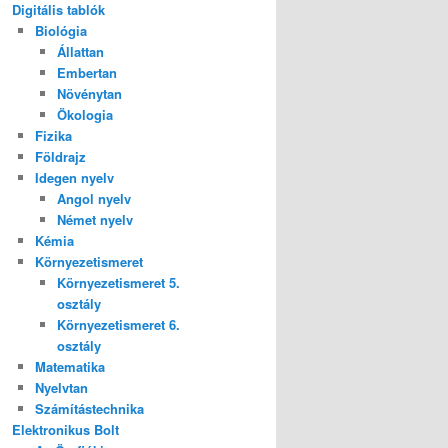
Digitális tablók
Biológia
Állattan
Embertan
Növénytan
Ökologia
Fizika
Földrajz
Idegen nyelv
Angol nyelv
Német nyelv
Kémia
Környezetismeret
Környezetismeret 5.
osztály
Környezetismeret 6.
osztály
Matematika
Nyelvtan
Számítástechnika
Elektronikus Bolt