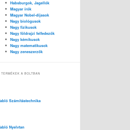
Habsburgok, Jagellók
Magyar írók
Magyar Nobel-díjasok
Nagy biológusok
Nagy fizikusok
Nagy földrajzi felfedezők
Nagy kémikusok
Nagy matematikusok
Nagy zeneszerzők
 TERMÉKEK A BOLTBAN
 Tabló Számítástechnika
Tabló Nyelvtan