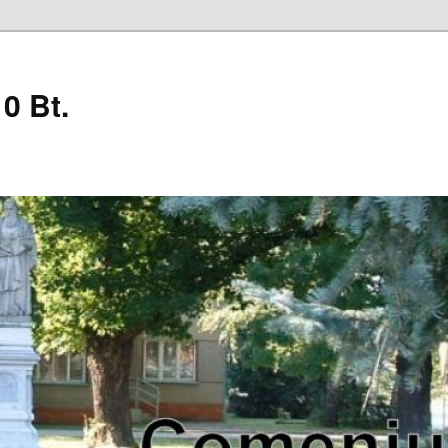
0 Bt.