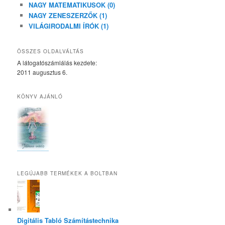
NAGY MATEMATIKUSOK (0)
NAGY ZENESZERZŐK (1)
VILÁGIRODALMI ÍRÓK (1)
ÖSSZES OLDALVÁLTÁS
A látogatószámlálás kezdete:
2011 augusztus 6.
KÖNYV AJÁNLÓ
LEGÚJABB TERMÉKEK A BOLTBAN
Digitális Tabló Számítástechnika