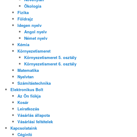
Ökologia
Fizika
Földrajz
Idegen nyelv
Angol nyelv
Német nyelv
Kémia
Környezetismeret
Környezetismeret 5. osztály
Környezetismeret 6. osztály
Matematika
Nyelvtan
Számítástechnika
Elektronikus Bolt
Az Ön fiókja
Kosár
Leiratkozás
Vásárlás állapota
Vásárlási feltételek
Kapcsolataink
Céginfó