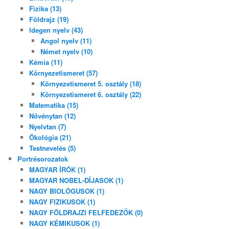
Fizika (13)
Földrajz (19)
Idegen nyelv (43)
Angol nyelv (11)
Német nyelv (10)
Kémia (11)
Környezetismeret (57)
Környezetismeret 5. osztály (18)
Környezetismeret 6. osztály (22)
Matematika (15)
Növénytan (12)
Nyelvtan (7)
Ökológia (21)
Testnevelés (5)
Portrésorozatok
MAGYAR ÍRÓK (1)
MAGYAR NOBEL-DÍJASOK (1)
NAGY BIOLÓGUSOK (1)
NAGY FIZIKUSOK (1)
NAGY FÖLDRAJZI FELFEDEZŐK (0)
NAGY KÉMIKUSOK (1)