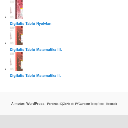
Digitális Tabló Nyelvtan
Digitális Tabló Matematika III.
Digitális Tabló Matematika II.
A motor: WordPress |
Fordítás:
DjZoNe
és
FYGureout
Telepítette:
Kromek