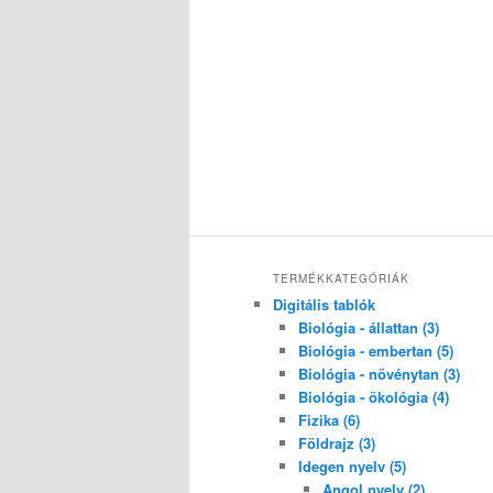
TERMÉKKATEGÓRIÁK
Digitális tablók
Biológia - állattan (3)
Biológia - embertan (5)
Biológia - növénytan (3)
Biológia - ökológia (4)
Fizika (6)
Földrajz (3)
Idegen nyelv (5)
Angol nyelv (2)