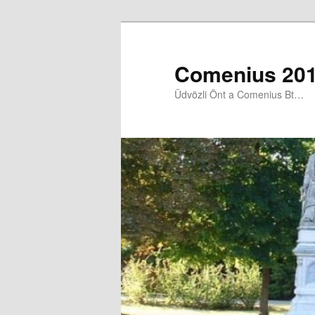
Comenius 201
Üdvözli Önt a Comenius Bt…