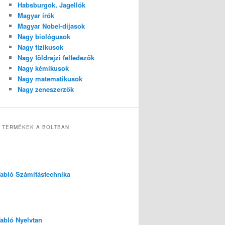
Habsburgok, Jagellók
Magyar írók
Magyar Nobel-díjasok
Nagy biológusok
Nagy fizikusok
Nagy földrajzi felfedezők
Nagy kémikusok
Nagy matematikusok
Nagy zeneszerzők
 TERMÉKEK A BOLTBAN
 Tabló Számítástechnika
Tabló Nyelvtan