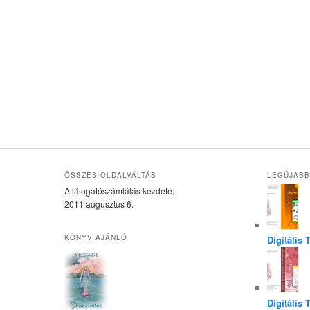
ÖSSZES OLDALVÁLTÁS
LEGÚJABB
A látogatószámlálás kezdete:
2011 augusztus 6.
KÖNYV AJÁNLÓ
Digitális
Digitális 