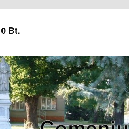
0 Bt.