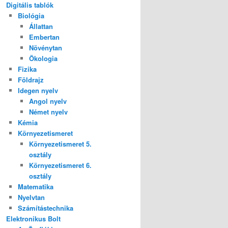
Digitális tablók
Biológia
Állattan
Embertan
Növénytan
Ökologia
Fizika
Földrajz
Idegen nyelv
Angol nyelv
Német nyelv
Kémia
Környezetismeret
Környezetismeret 5.
osztály
Környezetismeret 6.
osztály
Matematika
Nyelvtan
Számítástechnika
Elektronikus Bolt